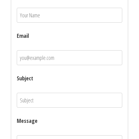
Email
Subject
Message