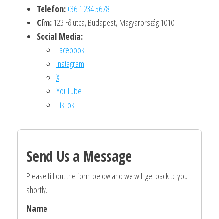
Telefon:
+36 1 234 5678
Cím:
123 Fő utca, Budapest, Magyarország 1010
Social Media:
Facebook
Instagram
X
YouTube
TikTok
Send Us a Message
Please fill out the form below and we will get back to you
shortly.
Name