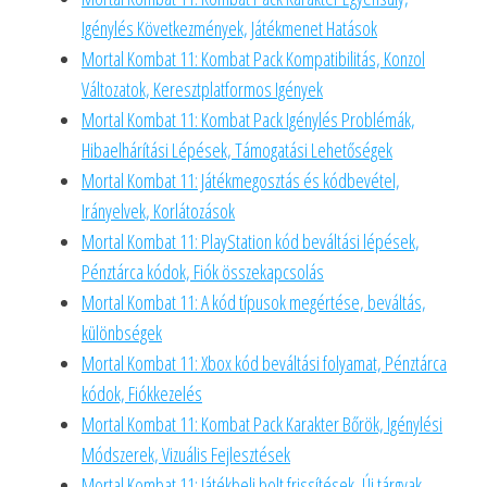
Igénylés Következmények, Játékmenet Hatások
Mortal Kombat 11: Kombat Pack Kompatibilitás, Konzol
Változatok, Keresztplatformos Igények
Mortal Kombat 11: Kombat Pack Igénylés Problémák,
Hibaelhárítási Lépések, Támogatási Lehetőségek
Mortal Kombat 11: Játékmegosztás és kódbevétel,
Irányelvek, Korlátozások
Mortal Kombat 11: PlayStation kód beváltási lépések,
Pénztárca kódok, Fiók összekapcsolás
Mortal Kombat 11: A kód típusok megértése, beváltás,
különbségek
Mortal Kombat 11: Xbox kód beváltási folyamat, Pénztárca
kódok, Fiókkezelés
Mortal Kombat 11: Kombat Pack Karakter Bőrök, Igénylési
Módszerek, Vizuális Fejlesztések
Mortal Kombat 11: Játékbeli bolt frissítések, Új tárgyak,