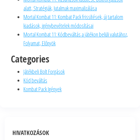
alatt, Stratégiák, Jutalmak maximalizálása
Mortal Kombat 11: Kombat Pack frissítések, új tartalom
kiadások, igénybevételek módosításai
Mortal Kombat 11: Kódbeváltás a játékon belüli valutához,
Folyamat, Előnyök
Categories
Játékbeli Bolt Forgások
Kód beváltás
Kombat Pack Igények
HIVATKOZÁSOK