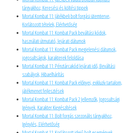
tárgyakhoz, Keresési és költési tippek
Mortal Kombat 11: Játékbeli bolt forgási ütemterve,
Korlátozott tételek, Elérhetőség
Mortal Kombat 11: Kombat Pack beváltási kódok,
használati útmutató, lejárati dátumok
Mortal Kombat 11: Kombat Pack megjelenési dátumok,
jogosultságok, karakterek feloldása
Mortal Kombat 11: Pénztárcakód lejárati idő, Beváltási
szabályok, Hibaelhárítás
Mortal Kombat 11: Kombat Pack előnyei, exkluzív tartalom,
játékmenet fejlesztések
Mortal Kombat 11: Kombat Pack 2 Jellemzők, Jogosultsági
Igények, Karakter Kiegészítések
Mortal Kombat 11: Bolt forgás szezonális tárgyakhoz,
Igénylés, Elérhetőség
Mortal Kombat 11: Korlátozott idejű bolt események,