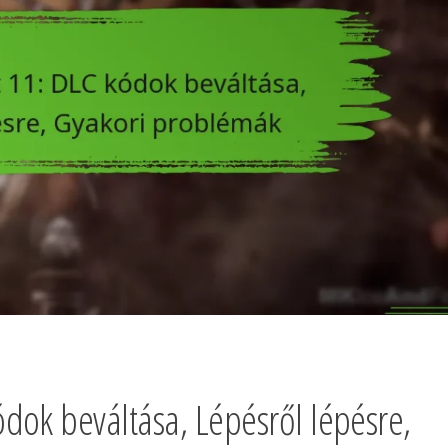
dok beváltása, Lépésről lépésre,