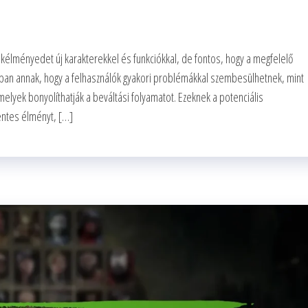
ékélményedet új karakterekkel és funkciókkal, de fontos, hogy a megfelelő
ban annak, hogy a felhasználók gyakori problémákkal szembesülhetnek, mint
elyek bonyolíthatják a beváltási folyamatot. Ezeknek a potenciális
entes élményt, […]