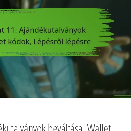
kutalványok beváltása, Wallet