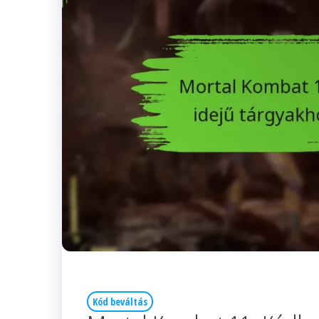
Kód beváltás