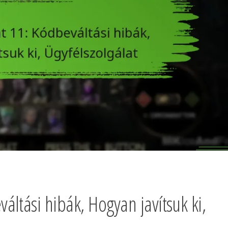
ltási hibák, Hogyan javítsuk ki,