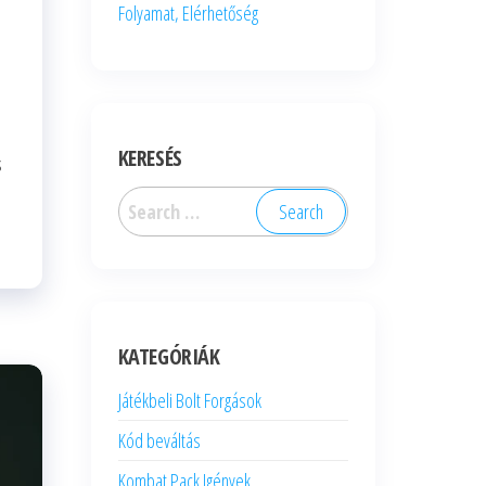
Folyamat, Elérhetőség
KERESÉS
s
Search
for:
KATEGÓRIÁK
Játékbeli Bolt Forgások
Kód beváltás
Kombat Pack Igények