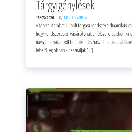
Tárgyigénylések
13/03/2026
By
MARCUS VARELA
A Mortal Kombat 11 bolt forgási rendszere dinamikus vál
hogy rendszeresen vásároljanak új felszereléseket, kiné
navigálhatnak a bolt felületén, és használhatják a játékbe
lehető legjobban kihasználják […]