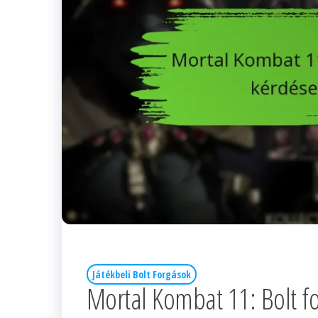
Játékbeli Bolt Forgások
Mortal Kombat 11: Bolt fo