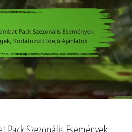
t Pack Szezonális Események,