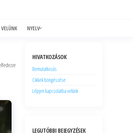
 VELÜNK
NYELV
HIVATKOZÁSOK
elfedezze
Bemutatkozás
Cikkek böngészése
Lépjen kapcsolatba velünk
LEGUTÓBBI BEJEGYZÉSEK