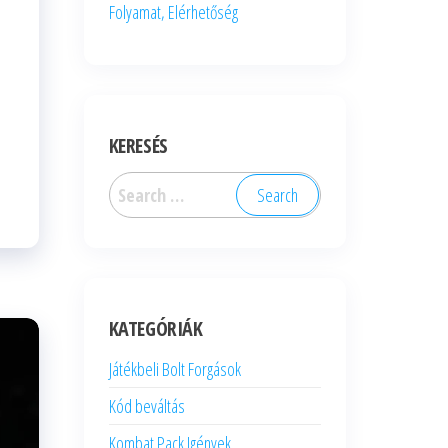
Folyamat, Elérhetőség
KERESÉS
Search
for:
KATEGÓRIÁK
Játékbeli Bolt Forgások
Kód beváltás
Kombat Pack Igények