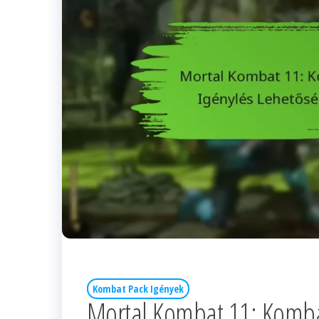
Kombat Pack Igények
Mortal Kombat 11: Komba