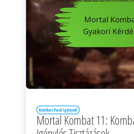
Kombat Pack Igények
Mortal Kombat 11: Kombat
Igénylés Tisztázások