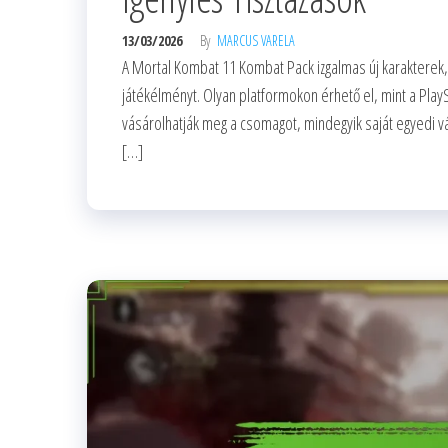
13/03/2026
By
MARCUS VARELA
A Mortal Kombat 11 Kombat Pack izgalmas új karakterek, s
játékélményt. Olyan platformokon érhető el, mint a PlayS
vásárolhatják meg a csomagot, mindegyik saját egyedi vás
[…]