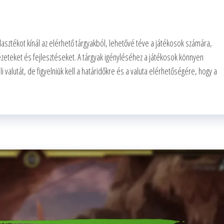
asztékot kínál az elérhető tárgyakból, lehetővé téve a játékosok számára,
zeteket és fejlesztéseket. A tárgyak igényléséhez a játékosok könnyen
li valutát, de figyelniük kell a határidőkre és a valuta elérhetőségére, hogy a