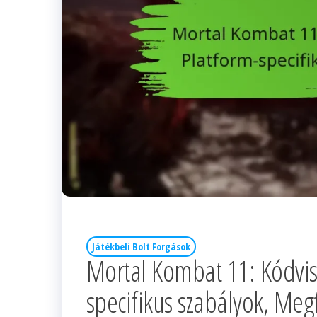
Játékbeli Bolt Forgások
Mortal Kombat 11: Kódviss
specifikus szabályok, Meg