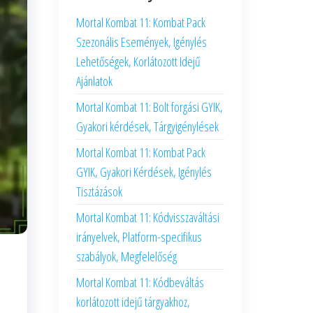
Mortal Kombat 11: Kombat Pack
Szezonális Események, Igénylés
Lehetőségek, Korlátozott Idejű
Ajánlatok
Mortal Kombat 11: Bolt forgási GYIK,
Gyakori kérdések, Tárgyigénylések
Mortal Kombat 11: Kombat Pack
GYIK, Gyakori Kérdések, Igénylés
Tisztázások
Mortal Kombat 11: Kódvisszaváltási
irányelvek, Platform-specifikus
szabályok, Megfelelőség
Mortal Kombat 11: Kódbeváltás
korlátozott idejű tárgyakhoz,