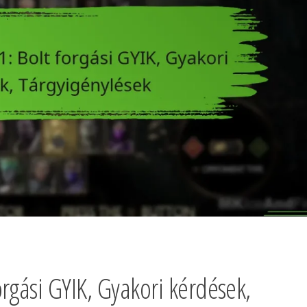
rgási GYIK, Gyakori kérdések,