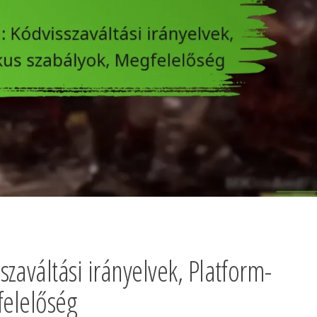
zaváltási irányelvek, Platform-
felelőség