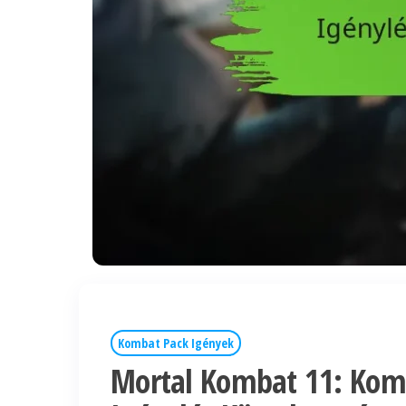
Kombat Pack Igények
Mortal Kombat 11: Komb