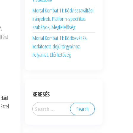
Mortal Kombat 11: Kódvisszaváltási
irányelvek, Platform-specifikus
szabályok, Megfelelőség
A
ítést
Mortal Kombat 11: Kódbeváltás
korlátozott idejű tárgyakhoz,
Folyamat, Elérhetőség
KERESÉS
ldául
Search
 Ezzel
for: