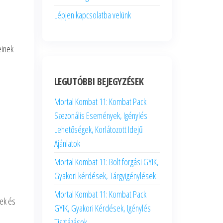
Lépjen kapcsolatba velünk
einek
LEGUTÓBBI BEJEGYZÉSEK
Mortal Kombat 11: Kombat Pack
Szezonális Események, Igénylés
Lehetőségek, Korlátozott Idejű
Ajánlatok
Mortal Kombat 11: Bolt forgási GYIK,
Gyakori kérdések, Tárgyigénylések
Mortal Kombat 11: Kombat Pack
nek és
GYIK, Gyakori Kérdések, Igénylés
Tisztázások