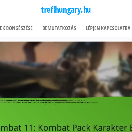
treflhungary.hu
KEK BÖNGÉSZÉSE
BEMUTATKOZÁS
LÉPJEN KAPCSOLATBA