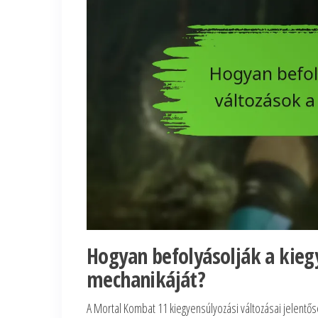
Hogyan befolyásolják a kieg
mechanikáját?
A Mortal Kombat 11 kiegyensúlyozási változásai jelentő