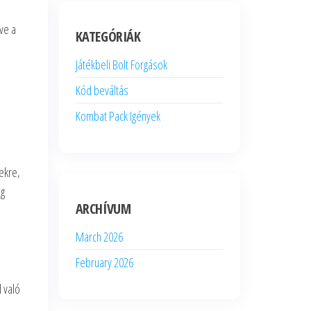
ve a
KATEGÓRIÁK
Játékbeli Bolt Forgások
Kód beváltás
Kombat Pack Igények
ekre,
ég
ARCHÍVUM
March 2026
February 2026
l való