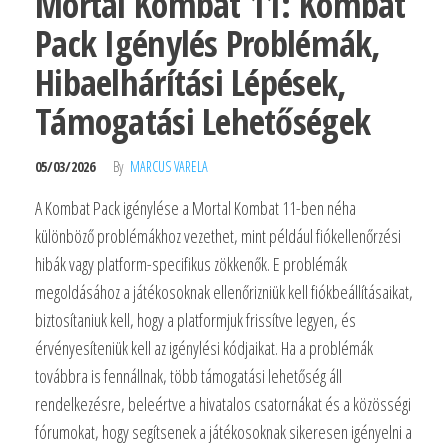
Mortal Kombat 11: Kombat
Pack Igénylés Problémák,
Hibaelhárítási Lépések,
Támogatási Lehetőségek
05/03/2026
By
MARCUS VARELA
A Kombat Pack igénylése a Mortal Kombat 11-ben néha
különböző problémákhoz vezethet, mint például fiókellenőrzési
hibák vagy platform-specifikus zökkenők. E problémák
megoldásához a játékosoknak ellenőrizniük kell fiókbeállításaikat,
biztosítaniuk kell, hogy a platformjuk frissítve legyen, és
érvényesíteniük kell az igénylési kódjaikat. Ha a problémák
továbbra is fennállnak, több támogatási lehetőség áll
rendelkezésre, beleértve a hivatalos csatornákat és a közösségi
fórumokat, hogy segítsenek a játékosoknak sikeresen igényelni a