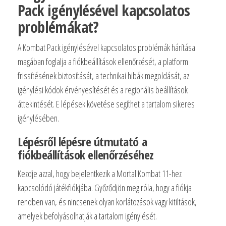
Pack igénylésével kapcsolatos
problémákat?
A Kombat Pack igénylésével kapcsolatos problémák hárítása
magában foglalja a fiókbeállítások ellenőrzését, a platform
frissítésének biztosítását, a technikai hibák megoldását, az
igénylési kódok érvényesítését és a regionális beállítások
áttekintését. E lépések követése segíthet a tartalom sikeres
igénylésében.
Lépésről lépésre útmutató a
fiókbeállítások ellenőrzéséhez
Kezdje azzal, hogy bejelentkezik a Mortal Kombat 11-hez
kapcsolódó játékfiókjába. Győződjön meg róla, hogy a fiókja
rendben van, és nincsenek olyan korlátozások vagy kitiltások,
amelyek befolyásolhatják a tartalom igénylését.