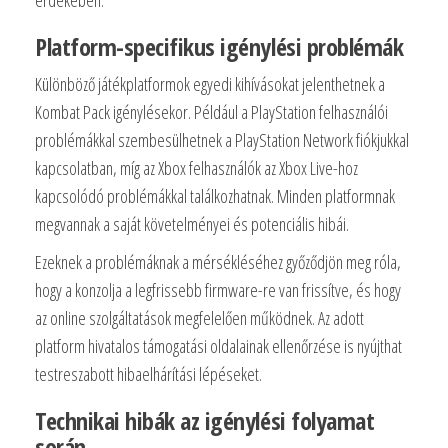
érdekében.
Platform-specifikus igénylési problémák
Különböző játékplatformok egyedi kihívásokat jelenthetnek a
Kombat Pack igénylésekor. Például a PlayStation felhasználói
problémákkal szembesülhetnek a PlayStation Network fiókjukkal
kapcsolatban, míg az Xbox felhasználók az Xbox Live-hoz
kapcsolódó problémákkal találkozhatnak. Minden platformnak
megvannak a saját követelményei és potenciális hibái.
Ezeknek a problémáknak a mérsékléséhez győződjön meg róla,
hogy a konzolja a legfrissebb firmware-re van frissítve, és hogy
az online szolgáltatások megfelelően működnek. Az adott
platform hivatalos támogatási oldalainak ellenőrzése is nyújthat
testreszabott hibaelhárítási lépéseket.
Technikai hibák az igénylési folyamat
során