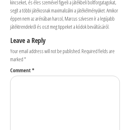
kincseket, és éles szemével figyeli a játékbeli boltforgatagokat,
segít a többi játékosnak maximalizálni a játékélményüket. Amikor
éppen nem az arénában harcol, Marcus szívesen ír a legújabb
játéktrendekről és oszt meg tippeket a kódok beváltásáról.
Leave a Reply
Your email address will not be published.
Required fields are
marked
*
Comment
*