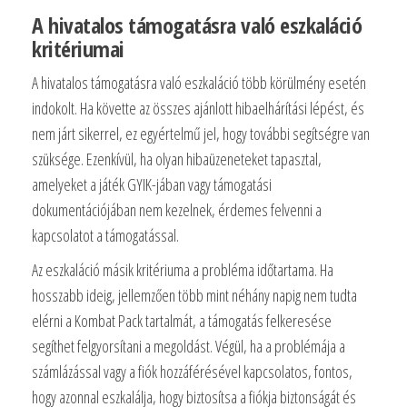
A hivatalos támogatásra való eszkaláció
kritériumai
A hivatalos támogatásra való eszkaláció több körülmény esetén
indokolt. Ha követte az összes ajánlott hibaelhárítási lépést, és
nem járt sikerrel, ez egyértelmű jel, hogy további segítségre van
szüksége. Ezenkívül, ha olyan hibaüzeneteket tapasztal,
amelyeket a játék GYIK-jában vagy támogatási
dokumentációjában nem kezelnek, érdemes felvenni a
kapcsolatot a támogatással.
Az eszkaláció másik kritériuma a probléma időtartama. Ha
hosszabb ideig, jellemzően több mint néhány napig nem tudta
elérni a Kombat Pack tartalmát, a támogatás felkeresése
segíthet felgyorsítani a megoldást. Végül, ha a problémája a
számlázással vagy a fiók hozzáférésével kapcsolatos, fontos,
hogy azonnal eszkalálja, hogy biztosítsa a fiókja biztonságát és