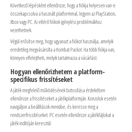
Következő lépésként ellenőrizze, hogy a fiókja helyesen van-e
összekapcsolva a használt platformmal, legyen az PlayStation,
Xbox vagy PC. Az eltérő fiókok igénylési problémákhoz
vezethetnek.
Végül erősítse meg, hogy ugyanazt a fiókot használja, amelyik
eredetileg megvásárolta a Kombat Packot. Ha több fiókja van,
könnyen elfelejtheti, melyik tartalmazza a vásárlást.
Hogyan ellenőrizhetem a platform-
specifikus frissítéseket
A játék megfelelő működésének biztosítása érdekében
ellenőrizze a frissítéseket a játékplatformján. Konzolok esetén
navigáljon a beállítások menübe, és keresse meg a
rendszerfrissítéseket. PC esetén ellenőrizze a játékfájlokat a
játék indítóján keresztül.