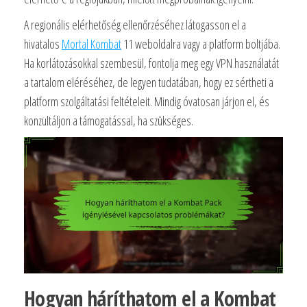
A regionális elérhetőség ellenőrzéséhez látogasson el a
hivatalos
Mortal Kombat
11 weboldalra vagy a platform boltjába.
Ha korlátozásokkal szembesül, fontolja meg egy VPN használatát
a tartalom eléréséhez, de legyen tudatában, hogy ez sértheti a
platform szolgáltatási feltételeit. Mindig óvatosan járjon el, és
konzultáljon a támogatással, ha szükséges.
Hogyan háríthatom el a Kombat