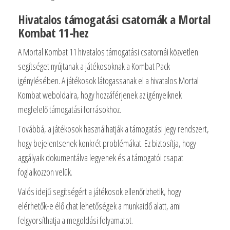
Hivatalos támogatási csatornák a Mortal
Kombat 11-hez
A Mortal Kombat 11 hivatalos támogatási csatornái közvetlen
segítséget nyújtanak a játékosoknak a Kombat Pack
igénylésében. A játékosok látogassanak el a hivatalos Mortal
Kombat weboldalra, hogy hozzáférjenek az igényeiknek
megfelelő támogatási forrásokhoz.
Továbbá, a játékosok használhatják a támogatási jegy rendszert,
hogy bejelentsenek konkrét problémákat. Ez biztosítja, hogy
aggályaik dokumentálva legyenek és a támogatói csapat
foglalkozzon velük.
Valós idejű segítségért a játékosok ellenőrizhetik, hogy
elérhetők-e élő chat lehetőségek a munkaidő alatt, ami
felgyorsíthatja a megoldási folyamatot.