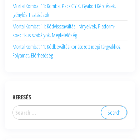
Mortal Kombat 11: Kombat Pack GYIK, Gyakori Kérdések,
Igénylés Tisztázások
Mortal Kombat 11: Kódvisszaváltási irányelvek, Platform-
specifikus szabályok, Megfelelőség
Mortal Kombat 11: Kódbeváltás korlátozott idejű tárgyakhoz,
Folyamat, Elérhetőség
KERESÉS
Search
for: