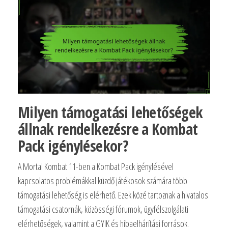
Milyen támogatási lehetőségek
állnak rendelkezésre a Kombat
Pack igénylésekor?
A Mortal Kombat 11-ben a Kombat Pack igénylésével
kapcsolatos problémákkal küzdő játékosok számára több
támogatási lehetőség is elérhető. Ezek közé tartoznak a hivatalos
támogatási csatornák, közösségi fórumok, ügyfélszolgálati
elérhetőségek, valamint a GYIK és hibaelhárítási források.