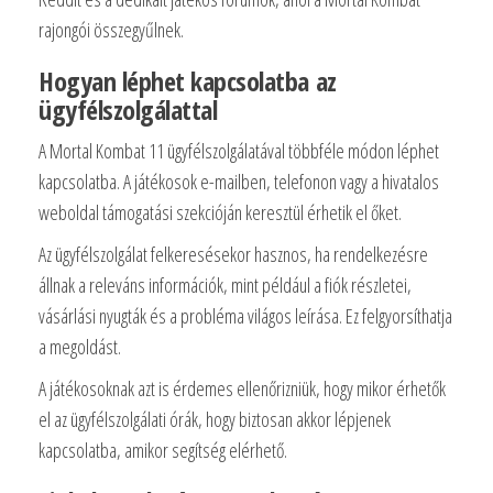
rajongói összegyűlnek.
Hogyan léphet kapcsolatba az
ügyfélszolgálattal
A Mortal Kombat 11 ügyfélszolgálatával többféle módon léphet
kapcsolatba. A játékosok e-mailben, telefonon vagy a hivatalos
weboldal támogatási szekcióján keresztül érhetik el őket.
Az ügyfélszolgálat felkeresésekor hasznos, ha rendelkezésre
állnak a releváns információk, mint például a fiók részletei,
vásárlási nyugták és a probléma világos leírása. Ez felgyorsíthatja
a megoldást.
A játékosoknak azt is érdemes ellenőrizniük, hogy mikor érhetők
el az ügyfélszolgálati órák, hogy biztosan akkor lépjenek
kapcsolatba, amikor segítség elérhető.