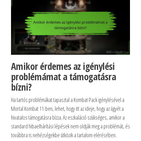
Amikor érdemes az igénylési
problémámat a támogatásra
bízni?
Ha tartós problémákat tapasztal a Kombat Pack igénylésével a
Mortal Kombat 11-ben, lehet, hogy itt az ideje, hogy az ügyét a
hivatalos támogatásra bízza. Az eszkaláció szükséges, amikor a
standard hibaelhárítási lépések nem oldják meg a problémát, és
továbbra is nehézségekbe ütközik a tartalom elérésében.