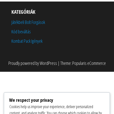
KATEGÓRIÁK
Játékbeli Bolt Forgások
Kód beváltás
Kombat Pack Igények
Proudly powered by
WordPress
|
Theme:
Popularis eCommerce
We respect your privacy
Cookies help us improve your experience, deliver personalized
content, and analyze traffic. You can choose which cookies to allow by