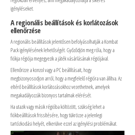
igényléseket.
A regionális beállítások és korlátozások
ellenőrzése
A regionális beállítások jelentősen befolyásolhatják a Kombat
Pack igénylésének lehetőségét. Győződjön meg róla, hogy a
fiókja régiója megegyezik a játék vásárlásának régiójával.
Ellenőrizze a konzol vagy a PC beállításait, hogy
megbizonyosodjon arról, hogy a megfelelő régióra van állítva. Az
eltérő beállítások korlátozásokhoz vezethetnek, amelyek
megakadályozzák bizonyos tartalmak elérését.
Ha utazik vagy másik régióba költözött, szükség lehet a
fiókbeállítások frissítésére, hogy tükrözze a jelenlegi
tartózkodási helyét, elkerülve ezzel az igénylési problémákat.