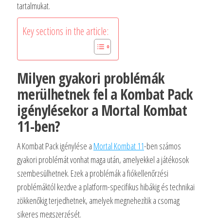
tartalmukat.
Key sections in the article:
Milyen gyakori problémák
merülhetnek fel a Kombat Pack
igénylésekor a Mortal Kombat
11-ben?
A Kombat Pack igénylése a
Mortal Kombat 11
-ben számos
gyakori problémát vonhat maga után, amelyekkel a játékosok
szembesülhetnek. Ezek a problémák a fiókellenőrzési
problémáktól kezdve a platform-specifikus hibákig és technikai
zökkenőkig terjedhetnek, amelyek megnehezítik a csomag
sikeres megszerzését.